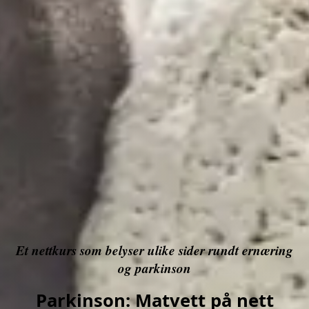
Et nettkurs som belyser ulike sider rundt ernæring
og parkinson
Parkinson:
Matvett på nett